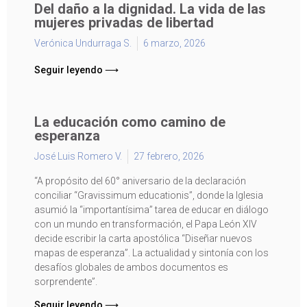
Del daño a la dignidad. La vida de las
mujeres privadas de libertad
Verónica Undurraga S.
6 marzo, 2026
Seguir leyendo ⟶
La educación como camino de
esperanza
José Luis Romero V.
27 febrero, 2026
“A propósito del 60° aniversario de la declaración
conciliar “Gravissimum educationis”, donde la Iglesia
asumió la “importantísima” tarea de educar en diálogo
con un mundo en transformación, el Papa León XIV
decide escribir la carta apostólica “Diseñar nuevos
mapas de esperanza”. La actualidad y sintonía con los
desafíos globales de ambos documentos es
sorprendente”.
Seguir leyendo ⟶