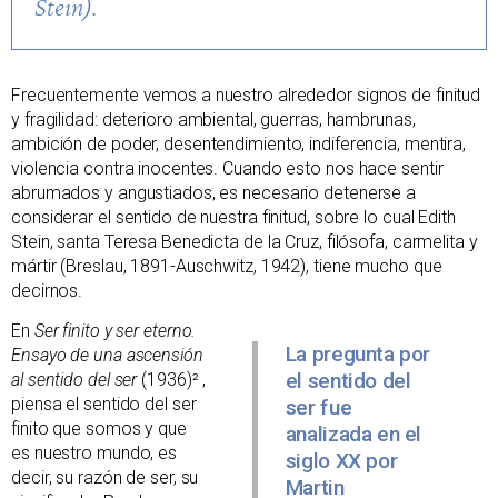
Stein).
Frecuentemente vemos a nuestro alrededor signos de finitud
y fragilidad: deterioro ambiental, guerras, hambrunas,
ambición de poder, desentendimiento, indiferencia, mentira,
violencia contra inocentes. Cuando esto nos hace sentir
abrumados y angustiados, es necesario detenerse a
considerar el sentido de nuestra finitud, sobre lo cual Edith
Stein, santa Teresa Benedicta de la Cruz, filósofa, carmelita y
mártir (Breslau, 1891-Auschwitz, 1942), tiene mucho que
decirnos.
En
Ser finito y ser eterno.
La pregunta por
Ensayo de una ascensión
el sentido del
al sentido del ser
(1936)² ,
piensa el sentido del ser
ser fue
finito que somos y que
analizada en el
es nuestro mundo, es
siglo XX por
decir, su razón de ser, su
Martin