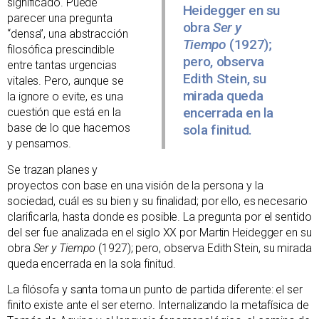
significado. Puede
Heidegger en su
parecer una pregunta
obra
Ser y
“densa”, una abstracción
Tiempo
(1927);
filosófica prescindible
pero, observa
entre tantas urgencias
Edith Stein, su
vitales. Pero, aunque se
mirada queda
la ignore o evite, es una
encerrada en la
cuestión que está en la
base de lo que hacemos
sola finitud.
y pensamos.
Se trazan planes y
proyectos con base en una visión de la persona y la
sociedad, cuál es su bien y su finalidad; por ello, es necesario
clarificarla, hasta donde es posible. La pregunta por el sentido
del ser fue analizada en el siglo XX por Martin Heidegger en su
obra
Ser y Tiempo
(1927); pero, observa Edith Stein, su mirada
queda encerrada en la sola finitud.
La filósofa y santa toma un punto de partida diferente: el ser
finito existe ante el ser eterno. Internalizando la metafísica de