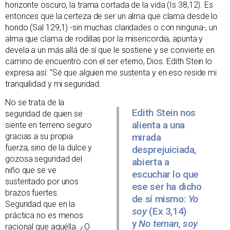
horizonte oscuro, la trama cortada de la vida (Is 38,12). Es
entonces que la certeza de ser un alma que clama desde lo
hondo (Sal 129,1) -sin muchas claridades o con ninguna-, un
alma que clama de rodillas por la misericordia, apunta y
devela a un más allá de sí que le sostiene y se convierte en
camino de encuentro con el ser eterno, Dios. Edith Stein lo
expresa así: “Sé que alguien me sustenta y en eso reside mi
tranquilidad y mi seguridad.
No se trata de la
Edith Stein nos
seguridad de quien se
alienta a una
siente en terreno seguro
gracias a su propia
mirada
fuerza, sino de la dulce y
desprejuiciada,
gozosa seguridad del
abierta a
niño que se ve
escuchar lo que
sustentado por unos
ese ser ha dicho
brazos fuertes.
de sí mismo:
Yo
Seguridad que en la
soy
(Ex 3,14)
práctica no es menos
y
No teman, soy
racional que aquélla. ¿O