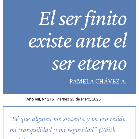
El ser finito
existe ante el
ser eterno
PAMELA CHÁVEZ A.
Año VIII, N° 215
viernes 23 de enero, 2026
“Sé que alguien me sustenta y en eso reside
mi tranquilidad y mi seguridad” (Edith