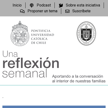
Inicio
Podcast
Sobre esta iniciativa
Proponer un tema
Suscríbete
.